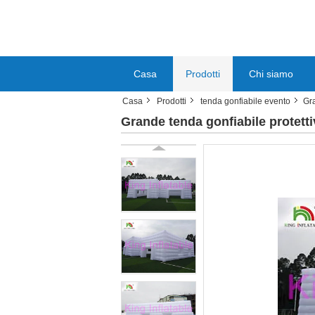
Casa
Prodotti
Chi siamo
Casa
Prodotti
tenda gonfiabile evento
Gra
Grande tenda gonfiabile protetti