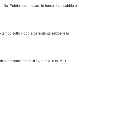
tabilità. Potete anche usare le borse della sabbia o
lto tempo sotto pioggia persistente sebbene la
 di alta risoluzione in JPG, in PDF o in PSD.