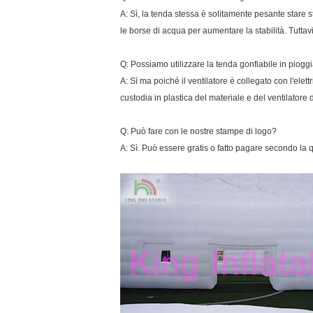
A: Sì, la tenda stessa è solitamente pesante stare st
le borse di acqua per aumentare la stabilità. Tuttav
Q: Possiamo utilizzare la tenda gonfiabile in piogg
A: Sì ma poiché il ventilatore è collegato con l'ele
custodia in plastica del materiale e del ventilatore
Q: Può fare con le nostre stampe di logo?
A: Sì. Può essere gratis o fatto pagare secondo la qu