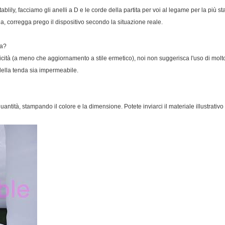
ablily, facciamo gli anelli a D e le corde della partita per voi al legame per la più s
ia, corregga prego il dispositivo secondo la situazione reale.
ia?
ttricità (a meno che aggiornamento a stile ermetico), noi non suggerisca l'uso di mo
 della tenda sia impermeabile.
antità, stampando il colore e la dimensione. Potete inviarci il materiale illustrativo