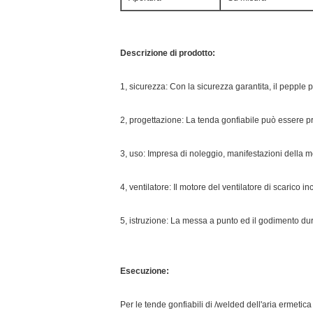
Descrizione di prodotto:
1, sicurezza: Con la sicurezza garantita, il pepple
2, progettazione: La tenda gonfiabile può essere 
3, uso: Impresa di noleggio, manifestazioni della mo
4, ventilatore: Il motore del ventilatore di scarico i
5, istruzione: La messa a punto ed il godimento dura
Esecuzione:
Per le tende gonfiabili di /welded dell'aria ermetica