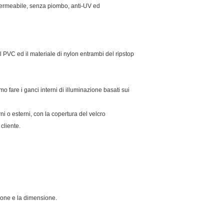
mpermeabile, senza piombo, anti-UV ed
PVC ed il materiale di nylon entrambi del ripstop
amo fare i ganci interni di illuminazione basati sui
ni o esterni, con la copertura del velcro
 cliente.
zione e la dimensione.