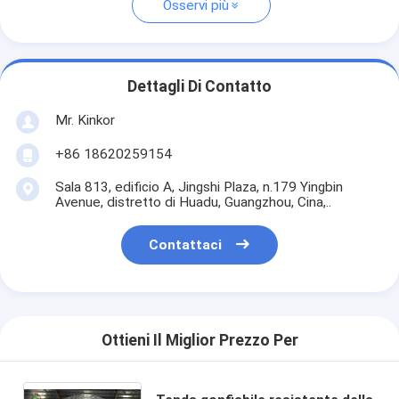
Osservi più
Dettagli Di Contatto
Mr. Kinkor
+86 18620259154
Sala 813, edificio A, Jingshi Plaza, n.179 Yingbin
Avenue, distretto di Huadu, Guangzhou, Cina,..
Contattaci
Ottieni Il Miglior Prezzo Per