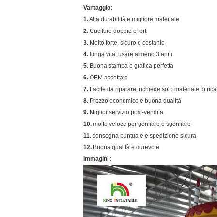
Vantaggio:
1.
Alta durabilità e migliore materiale
2.
Cuciture doppie e forti
3.
Molto forte, sicuro e costante
4.
lunga vita, usare almeno 3 anni
5.
Buona stampa e grafica perfetta
6.
OEM accettato
7.
Facile da riparare, richiede solo materiale di ric
8.
Prezzo economico e buona qualità
9.
Miglior servizio post-vendita
10.
molto veloce per gonfiare e sgonfiare
11.
consegna puntuale e spedizione sicura
12.
Buona qualità e durevole
Immagini :