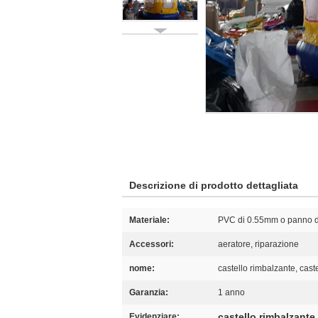
Descrizione di prodotto dettagliata
Materiale:
PVC di 0.55mm o panno d
Accessori:
aeratore, riparazione
nome:
castello rimbalzante, caste
Garanzia:
1 anno
castello rimbalzante
Evidenziare: