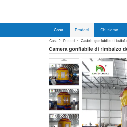
Casa
Prodotti
Chi siamo
Casa
Prodotti
Castello gonfiabile dei buttafu
Camera gonfiabile di rimbalzo de