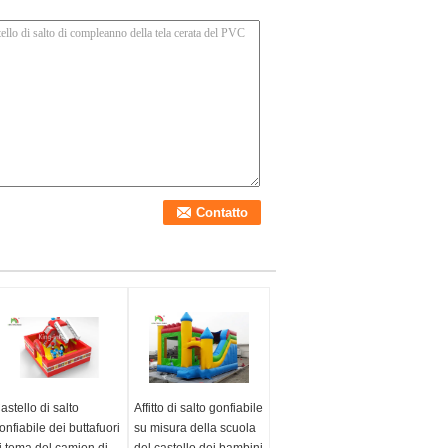
astello di salto
Affitto di salto gonfiabile
onfiabile dei buttafuori
su misura della scuola