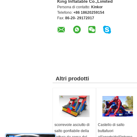
King Inflatable Co.,Limited
Persona di contatto:
Kinkor
Telefono:
+86 18620259154
Fax:
86-20- 29172017
Altri prodotti
scorrevole asciutto di
Castello di salto
salto gonfiabile della
buttafuori