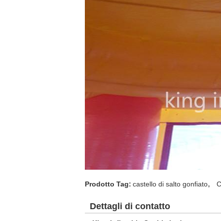
,
Prodotto Tag:
castello di salto gonfiato
C
Dettagli di contatto