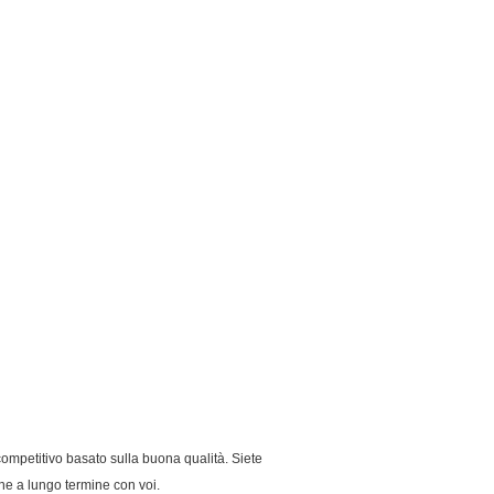
competitivo basato sulla buona qualità. Siete
one a lungo termine con voi.