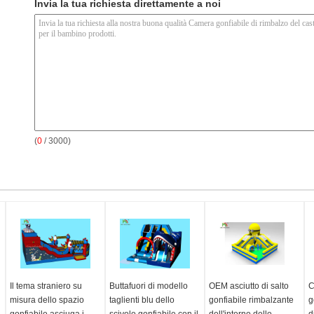
Invia la tua richiesta direttamente a noi
(
0
/ 3000)
Il tema straniero su
Buttafuori di modello
OEM asciutto di salto
C
misura dello spazio
taglienti blu dello
gonfiabile rimbalzante
g