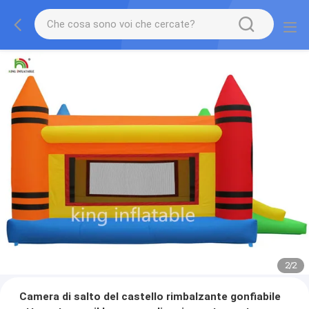
2
/
2
Camera di salto del castello rimbalzante gonfiabile