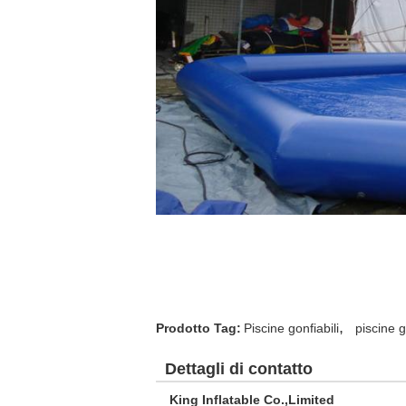
,
Prodotto Tag:
Piscine gonfiabili
piscine g
Dettagli di contatto
King Inflatable Co.,Limited