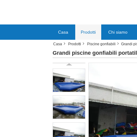
Casa
Prodotti
Chi siamo
Casa
Prodotti
Piscine gonfiabili
Grandi pi
Grandi piscine gonfiabili portat