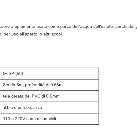
essere ampiamente usato come parco dell'acqua dell'estate, parchi del g
 per uso all'aperto, o altri scopi.
IF-SP (50)
8m da 6m, profondità di 0.65m
tela cerata del PVC di 0.6mm
il blu o personalizza
110 o 220V sono disponibili