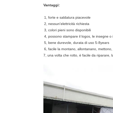
Vantaggi:
1, forte e saldatura piacevole
2, nessun'elettricità richiesta
3, colori pieni sono disponibili
4, possono stampare il logos, le insegne o i m
5, bene durevole, durata di uso 5-8years
6, facile la montano, allontanano, mettono, n
7, una volta che rotto, è facile da riparare,