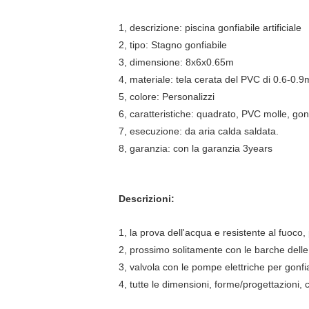
1, descrizione: piscina gonfiabile artificiale
2, tipo: Stagno gonfiabile
3, dimensione: 8x6x0.65m
4, materiale: tela cerata del PVC di 0.6-0.9
5, colore: Personalizzi
6, caratteristiche: quadrato, PVC molle, gonf
7, esecuzione: da aria calda saldata.
8, garanzia: con la garanzia 3years
Descrizioni:
1, la prova dell'acqua e resistente al fuoco, 
2, prossimo solitamente con le barche delle 
3, valvola con le pompe elettriche per gonfi
4, tutte le dimensioni, forme/progettazioni, c