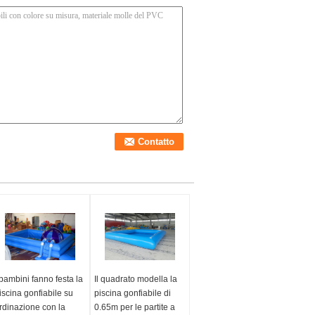
 bambini fanno festa la
Il quadrato modella la
iscina gonfiabile su
piscina gonfiabile di
rdinazione con la
0.65m per le partite a