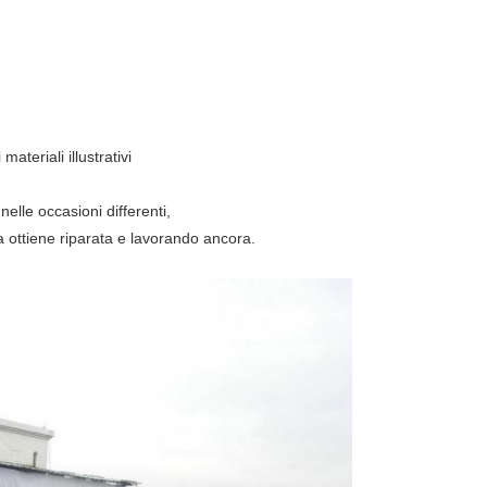
ateriali illustrativi
elle occasioni differenti,
 la ottiene riparata e lavorando ancora.