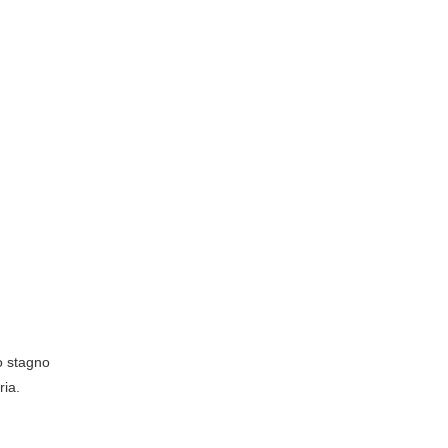
lo stagno
ria.