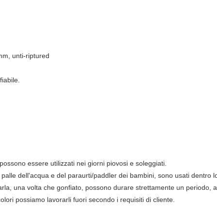
mm, unti-riptured
iabile.
possono essere utilizzati nei giorni piovosi e soleggiati.
palle dell'acqua e del paraurti/paddler dei bambini, sono usati dentro 
arla, una volta che gonfiato, possono durare strettamente un periodo, a
olori possiamo lavorarli fuori secondo i requisiti di cliente.