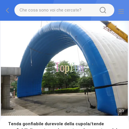
2
/
3
Tenda gonfiabile durevole della cupola/tende