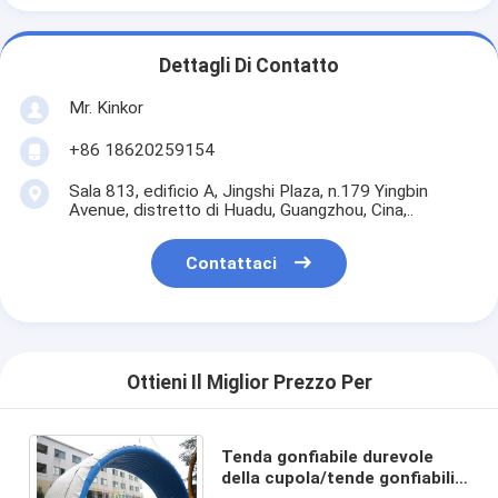
Dettagli Di Contatto
Mr. Kinkor
+86 18620259154
Sala 813, edificio A, Jingshi Plaza, n.179 Yingbin
Avenue, distretto di Huadu, Guangzhou, Cina,..
Contattaci
Ottieni Il Miglior Prezzo Per
Tenda gonfiabile durevole
della cupola/tende gonfiabili