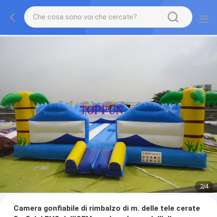
2
/
4
Camera gonfiabile di rimbalzo di m. delle tele cerate