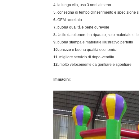
4.
la lunga vita, usa 3 anni almeno
5. consegna di tempo d'inserimento e spedizione s
6.
OEM accettato
7.
buona qualità e bene durevole
8.
facile da ottenere ha riparato, solo materiale di b
9.
buona stampa e materiale illustrativo perfetto
10.
prezzo e buona qualità economici
11.
migliore servizio di
dopo-
vendita
12.
molto velocemente da gonfiare e sgonfiare
Immagini: