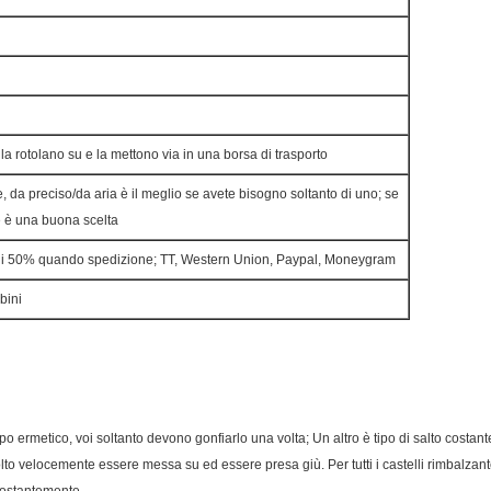
 rotolano su e la mettono via in una borsa di trasporto
, da preciso/da aria è il meglio se avete bisogno soltanto di uno; se
e è una buona scelta
 di 50% quando spedizione;
TT, Western Union, Paypal, Moneygram
bini
o tipo ermetico, voi soltanto devono gonfiarlo una volta; Un altro è tipo di salto cos
olto velocemente essere messa su ed essere presa giù. Per tutti i castelli rimbalzante