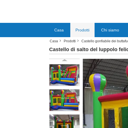
Casa
Prodotti
Chi siamo
Casa
Prodotti
Castello gonfiabile dei buttafu
Castello di salto del luppolo fe