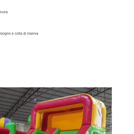
icura
isogno e colla di riserva