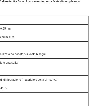
6 divertenti x 5 con lo scorrevole per la festa di compleanno
e
ne 0.55mm
o su misura
alizzato ha basato sui vostri bisogni
le e una salita
i di riparazione (materiale e colla di riserva)
0V-115V