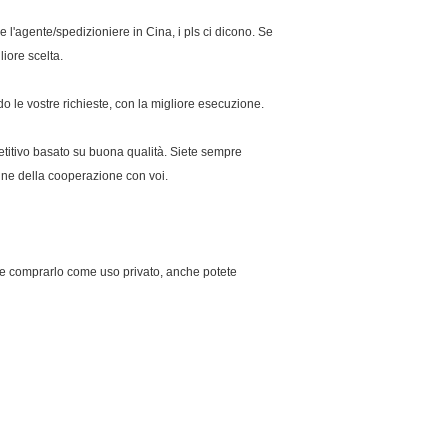
l'agente/spedizioniere in Cina, i pls ci dicono. Se
liore scelta.
o le vostre richieste, con la migliore esecuzione.
petitivo basato su buona qualità. Siete sempre
ine della cooperazione con voi.
ete comprarlo come uso privato, anche potete