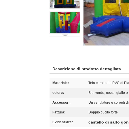
Descrizione di prodotto dettagliata
Materiale:
Tela cerata del PVC di P
colore:
Blu, verde, rosso, giallo o a
Accessori:
Un ventilatore e corredi d
Fattura:
Doppio cucito forte
castello di salto gon
Evidenziare: