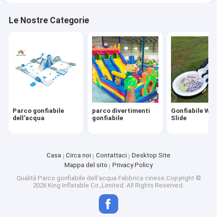
Le Nostre Categorie
Parco gonfiabile
parco divertimenti
Gonfiabile Wat
dell'acqua
gonfiabile
Slide
Casa
Circa noi
Contattaci
Desktop Site
Mappa del sito
Privacy Policy
Qualità
Parco gonfiabile dell'acqua
Fabbrica cinese.Copyright ©
2026 King Inflatable Co.,Limited. All Rights Reserved.