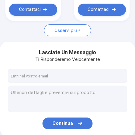
Giochi gonfiabili sport
Contattaci
Contattaci
Prodotti gonfiabili di Natale
Prodotti gonfiabili di Halloween
Osservi più
Lasciate Un Messaggio
Ti Risponderemo Velocemente
Continua